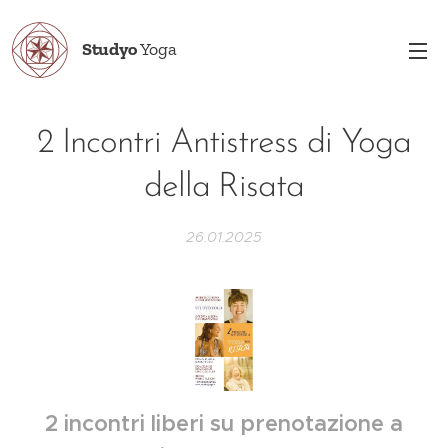
Studyo
Yoga
2 Incontri Antistress di Yoga
della Risata
26.01.2025
2 incontri liberi su prenotazione a