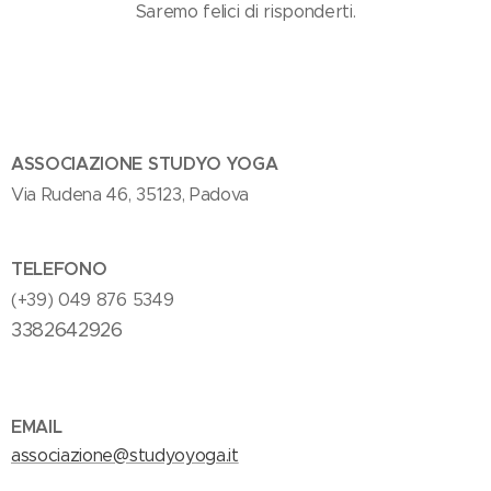
Saremo felici di risponderti.
ASSOCIAZIONE STUDYO YOGA
Via Rudena 46, 35123, Padova
TELEFONO
(+39) 049 876 5349
3382642926
EMAIL
associazione@studyoyoga.it