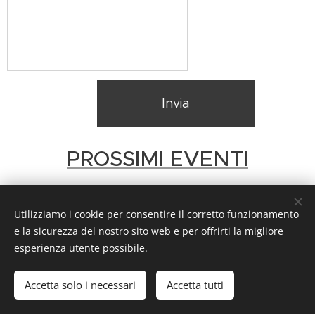
Invia
PROSSIMI EVENTI
Utilizziamo i cookie per consentire il corretto funzionamento
e la sicurezza del nostro sito web e per offrirti la migliore
esperienza utente possibile.
© 2022 Studyo Yoga. Tutti i diritti riservati.
Accetta solo i necessari
Accetta tutti
Creato con
Webnode
Cookies