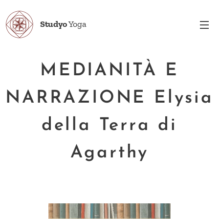
Studyo
Yoga
MEDIANITÀ E
NARRAZIONE Elysia
della Terra di
Agarthy