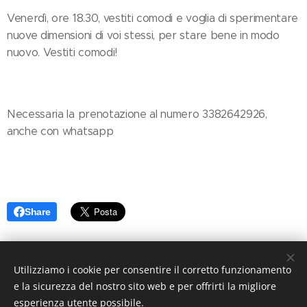
Venerdì, ore 18.30, vestiti comodi e voglia di sperimentare
nuove dimensioni di voi stessi, per stare bene in modo
nuovo. Vestiti comodi!
Necessaria la prenotazione al numero 3382642926,
anche con whatsapp
Share
Utilizziamo i cookie per consentire il corretto funzionamento
e la sicurezza del nostro sito web e per offrirti la migliore
esperienza utente possibile.