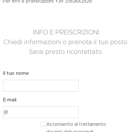
Per info e prenotazioni: +39 3382642926
INFO E PREISCRIZIONI
Chiedi informazioni o prenota il tuo posto.
Sarai presto ricontattato.
Il tuo nome
E-mail
Acconsento al trattamento
dei miei dati personali