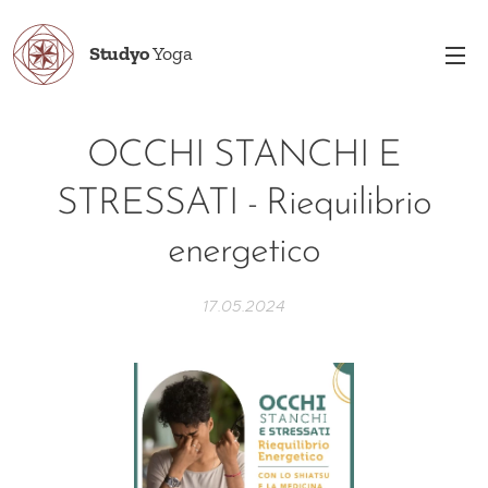
Studyo
Yoga
OCCHI STANCHI E
STRESSATI - Riequilibrio
energetico
17.05.2024