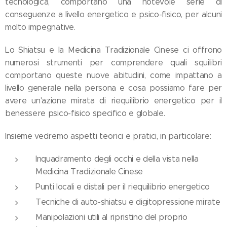
tecnologica, comportano una notevole serie di
conseguenze a livello energetico e psico-fisico, per alcuni
molto impegnative.
Lo Shiatsu e la Medicina Tradizionale Cinese ci offrono
numerosi strumenti per comprendere quali squilibri
comportano queste nuove abitudini, come impattano a
livello generale nella persona e cosa possiamo fare per
avere un'azione mirata di riequilibrio energetico per il
benessere psico-fisico specifico e globale.
Insieme vedremo aspetti teorici e pratici, in particolare:
Inquadramento degli occhi e della vista nella
Medicina Tradizionale Cinese
Punti locali e distali per il riequilibrio energetico
Tecniche di auto-shiatsu e digitopressione mirate
Manipolazioni utili al ripristino del proprio