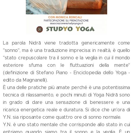
La parola Nidrā viene tradotta genericamente come
"sonno", ma è una traduzione imprecisa: in realtà, è quello
"stato crepuscolare tra il sonno e la veglia in cui il mondo
esteriore sfuma con le fluttuazioni della mente"
(definizione di Stefano Piano - Enciclopedia dello Yoga -
edito da Magnanelli).
È una delle pratiche più amate perché è una potentissima
tecnica di rilassamento, e pochi minuti di Yoga Nidrā sono
in grado di dare una sensazione di benessere e una
ricarica energetica reale e duratura. Si dice che un'ora di
Y.N. sia riposante come quattro ore di sonno normale.
Y.N. è uno stato mentale che corrisponde allo stato in cui
entriamo quando siamo tra il sonno e la veglia. È un