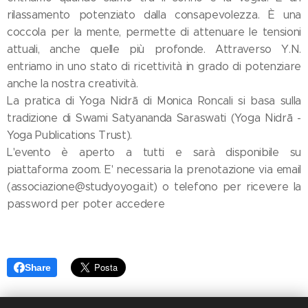
rilassamento potenziato dalla consapevolezza. È una
coccola per la mente, permette di attenuare le tensioni
attuali, anche quelle più profonde. Attraverso Y.N.
entriamo in uno stato di ricettività in grado di potenziare
anche la nostra creatività.
La pratica di Yoga Nidrā di Monica Roncali si basa sulla
tradizione di Swami Satyananda Saraswati (Yoga Nidrā -
Yoga Publications Trust).
L'evento è aperto a tutti e sarà disponibile su
piattaforma zoom. E' necessaria la prenotazione via email
(associazione@studyoyoga.it) o telefono per ricevere la
password per poter accedere
Share